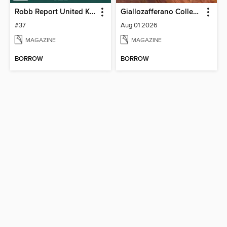
Robb Report United Kingdom
Giallozafferano Collection
#37
Aug 01 2026
MAGAZINE
MAGAZINE
BORROW
BORROW