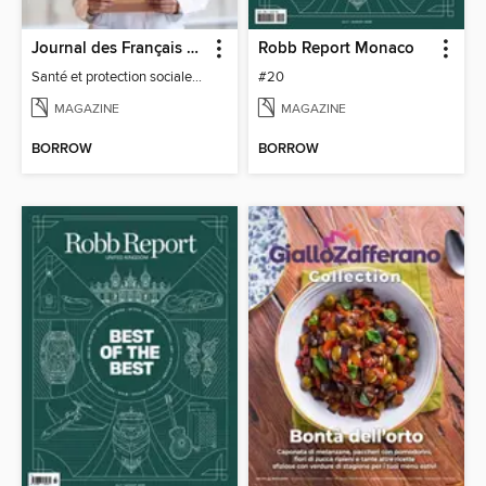
Journal des Français à l'étranger
Robb Report Monaco
Santé et protection sociale - 27
#20
MAGAZINE
MAGAZINE
BORROW
BORROW